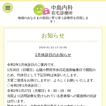
地域のみなさまの笑顔に寄り添う診療所を目指しま
す！
お知らせ
2020-01-22 17:23:00
1月休診日のお知らせ
令和2年1月休診日のご案内です。
1月26日（日曜日）山陽小野田市休日応急医輪番日で開院の
ため、代休日として下記日時は休診いたします。
大変ご迷惑をお掛けしますが、よろしくお願いいたします。
〇令和2年1月休診日〇
令和2年1月27日（月曜日）8：30～18：00
当院より訪問診療を受けられている患者様への緊急時の往診
は行います。