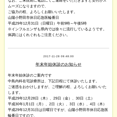
なお、ご来院前に電話にてご連絡をいただきますと受付がス
ムーズになりますので、
ご協力の程、よろしくお願いいたします。
山陽小野田市休日応急医輪番日
平成29年12月31日（日曜日）午前9時～午後5時
※インフルエンザも県内では徐々に流行しているようです。
体調にはくれぐれもご注意ください。
2017-11-28 09:48:00
年末年始休診のお知らせ
年末年始休診のご案内です
中島内科在宅診療所は、下記日程にて休診いたします。
ご迷惑をおかけしますが、ご理解の程、よろしくお願いいた
します。
平成29年12月28日（木）、29日（金）、30日（土）
平成30年1月1日（月）、2日（火）、3日（水）、4日（木）
平成29年12月31日は日曜日ですが、山陽小野田市休日応急医
輪番日ですので、