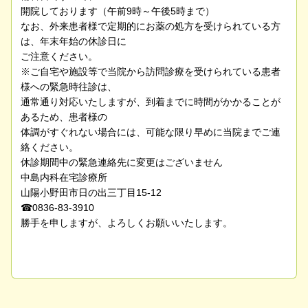
開院しております（午前9時～午後5時まで）
なお、外来患者様で定期的にお薬の処方を受けられている方
は、年末年始の休診日に
ご注意ください。
※ご自宅や施設等で当院から訪問診療を受けられている患者
様への緊急時往診は、
通常通り対応いたしますが、到着までに時間がかかることが
あるため、患者様の
体調がすぐれない場合には、可能な限り早めに当院までご連
絡ください。
休診期間中の緊急連絡先に変更はございません
中島内科在宅診療所
山陽小野田市日の出三丁目15-12
☎0836-83-3910
勝手を申しますが、よろしくお願いいたします。