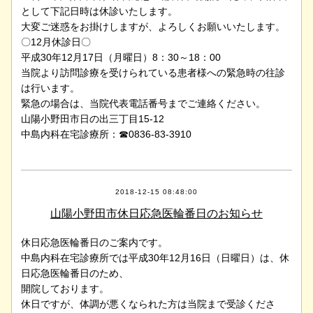
として下記日時は休診いたします。
大変ご迷惑をお掛けしますが、よろしくお願いいたします。
〇12月休診日〇
平成30年12月17日（月曜日）8：30～18：00
当院より訪問診療を受けられている患者様への緊急時の往診
は行います。
緊急の場合は、当院代表電話番号までご連絡ください。
山陽小野田市日の出三丁目15-12
中島内科在宅診療所：☎0836-83-3910
2018-12-15 08:48:00
山陽小野田市休日応急医輪番日のお知らせ
休日応急医輪番日のご案内です。
中島内科在宅診療所では平成30年12月16日（日曜日）は、休
日応急医輪番日のため、
開院しております。
休日ですが、体調が悪くなられた方は当院まで受診くださ