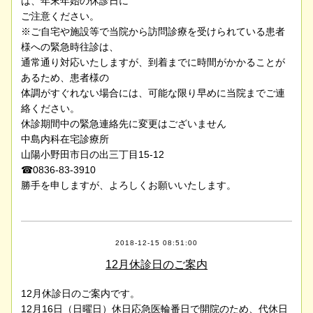
は、年末年始の休診日に
ご注意ください。
※ご自宅や施設等で当院から訪問診療を受けられている患者
様への緊急時往診は、
通常通り対応いたしますが、到着までに時間がかかることが
あるため、患者様の
体調がすぐれない場合には、可能な限り早めに当院までご連
絡ください。
休診期間中の緊急連絡先に変更はございません
中島内科在宅診療所
山陽小野田市日の出三丁目15-12
☎0836-83-3910
勝手を申しますが、よろしくお願いいたします。
2018-12-15 08:51:00
12月休診日のご案内
12月休診日のご案内です。
12月16日（日曜日）休日応急医輪番日で開院のため、代休日