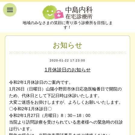
地域のみなさまの笑顔に寄り添う診療所を目指しま
す！
お知らせ
2020-01-22 17:23:00
1月休診日のお知らせ
令和2年1月休診日のご案内です。
1月26日（日曜日）山陽小野田市休日応急医輪番日で開院の
ため、代休日として下記日時は休診いたします。
大変ご迷惑をお掛けしますが、よろしくお願いいたします。
〇令和2年1月休診日〇
令和2年1月27日（月曜日）8：30～18：00
当院より訪問診療を受けられている患者様への緊急時の往診
は行います。