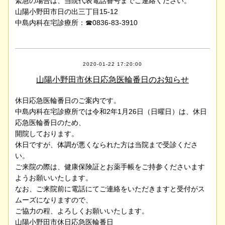
緊急の場合は、当院代表電話番号までご連絡ください。
山陽小野田市日の出三丁目15-12
中島内科在宅診療所：☎0836-83-3910
2020-01-22 17:20:00
山陽小野田市休日応急医輪番日のお知らせ
休日応急医輪番日のご案内です。
中島内科在宅診療所では令和2年1月26日（日曜日）は、休日
応急医輪番日のため、
開院しております。
休日ですが、体調が悪くなられた方は当院まで受診くださ
い。
ご来院の際は、健康保険証とお薬手帳をご持参くださいます
ようお願いいたします。
なお、ご来院前に電話にてご連絡をいただきますと受付がス
ムーズになりますので、
ご協力の程、よろしくお願いいたします。
山陽小野田市休日応急医輪番日