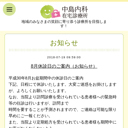
地域のみなさまの笑顔に寄り添う診療所を目指しま
す！
お知らせ
2018-07-19 09:59:00
8月休診日のご案内（お知らせ）
平成30年8月お盆期間中の休診日のご案内
下記、日程にて休診いたします。大変ご迷惑をお掛けします
が、よろしくお願いいたします。
なお、当院より訪問診療を受けられている患者様への緊急時
等の往診は行いますが、訪問まで
時間を要することが予測されますので、ご連絡は可能な限り
早めにご一報ください。
また、当院より定期処方を受けられている患者様も期間中に