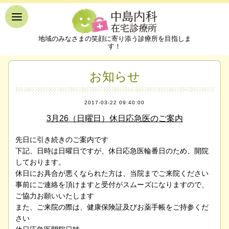
地域のみなさまの笑顔に寄り添う診療所を目指しま
す！
お知らせ
2017-03-22 09:40:00
3月26（日曜日）休日応急医のご案内
先日に引き続きのご案内です
下記、日時は日曜日ですが、休日応急医輪番日のため、開院
しております。
休日にお具合が悪くなられた方は、当院までご来院ください
事前にご連絡を頂けますと受付がスムーズになりますので、
ご協力お願いいたします
また、ご来院の際は、健康保険証及びお薬手帳をご持参くだ
さい